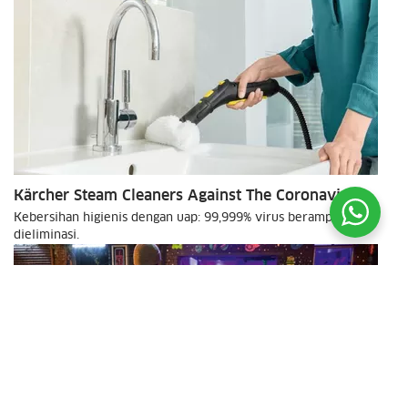
Kärcher Steam Cleaners Against The Coronavirus
Kebersihan higienis dengan uap: 99,999% virus beramplop
dieliminasi.