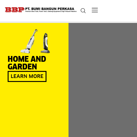
HOME AND
GARDEN
LEARN MORE