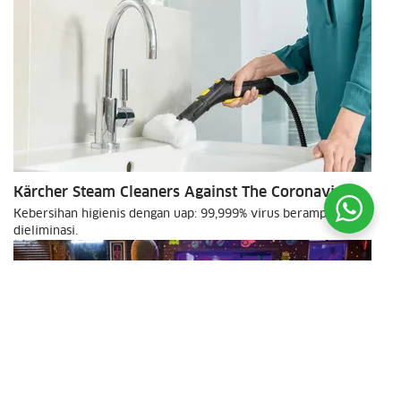
Kärcher Steam Cleaners Against The Coronavirus
Kebersihan higienis dengan uap: 99,999% virus beramplop
dieliminasi.