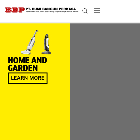
HOME AND
GARDEN
LEARN MORE